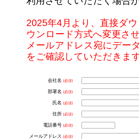
利用させていただく場合
2025年4月より、直接
ウンロード方式へ変更さ
メールアドレス宛にデー
をご確認していただきま
会社名
(必須)
部署名
(必須)
氏名
(必須)
住所
(必須)
電話番号
(必須)
メールアドレス
(必須)