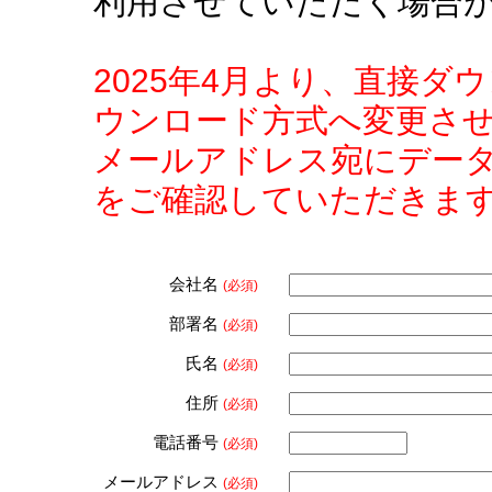
利用させていただく場合
2025年4月より、直接
ウンロード方式へ変更さ
メールアドレス宛にデー
をご確認していただきま
会社名
(必須)
部署名
(必須)
氏名
(必須)
住所
(必須)
電話番号
(必須)
メールアドレス
(必須)