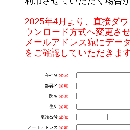
利用させていただく場合
2025年4月より、直接
ウンロード方式へ変更さ
メールアドレス宛にデー
をご確認していただきま
会社名
(必須)
部署名
(必須)
氏名
(必須)
住所
(必須)
電話番号
(必須)
メールアドレス
(必須)