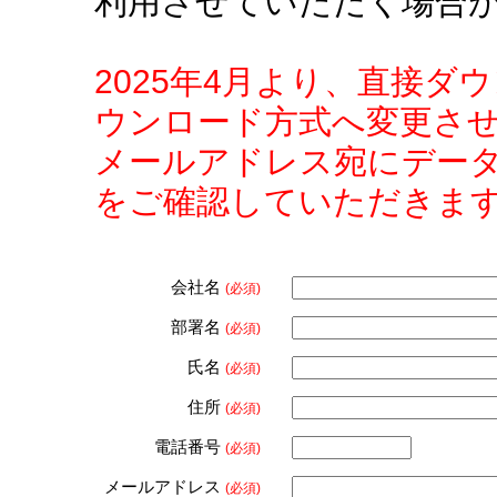
利用させていただく場合
2025年4月より、直接
ウンロード方式へ変更さ
メールアドレス宛にデー
をご確認していただきま
会社名
(必須)
部署名
(必須)
氏名
(必須)
住所
(必須)
電話番号
(必須)
メールアドレス
(必須)