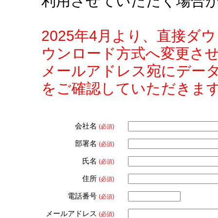
利用させていただく場合
2025年4月より、直接
ウンロード方式へ変更さ
メールアドレス宛にデー
をご確認していただきま
会社名
(必須)
部署名
(必須)
氏名
(必須)
住所
(必須)
電話番号
(必須)
メールアドレス
(必須)