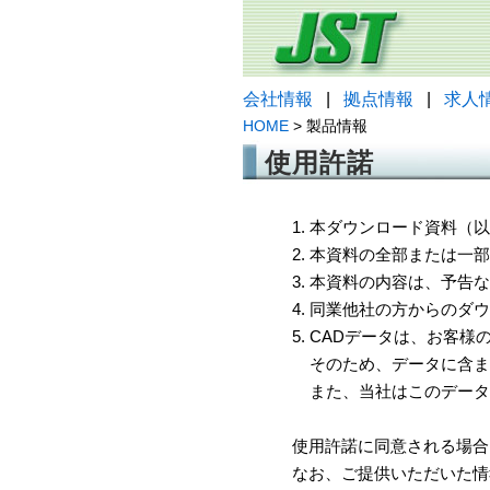
会社情報
|
拠点情報
|
求人
HOME
> 製品情報
使用許諾
1. 本ダウンロード資料
2. 本資料の全部または
3. 本資料の内容は、予
4. 同業他社の方からのダ
5. CADデータは、お客
そのため、データに含ま
また、当社はこのデータ
使用許諾に同意される場合
なお、ご提供いただいた情