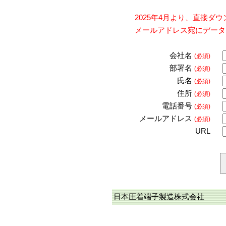
2025年4月より、直接
メールアドレス宛にデータ
会社名
(必須)
部署名
(必須)
氏名
(必須)
住所
(必須)
電話番号
(必須)
メールアドレス
(必須)
URL
日本圧着端子製造株式会社