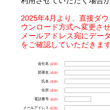
利用させていただく場合
2025年4月より、直接
ウンロード方式へ変更さ
メールアドレス宛にデー
をご確認していただきま
会社名
(必須)
部署名
(必須)
氏名
(必須)
住所
(必須)
電話番号
(必須)
メールアドレス
(必須)