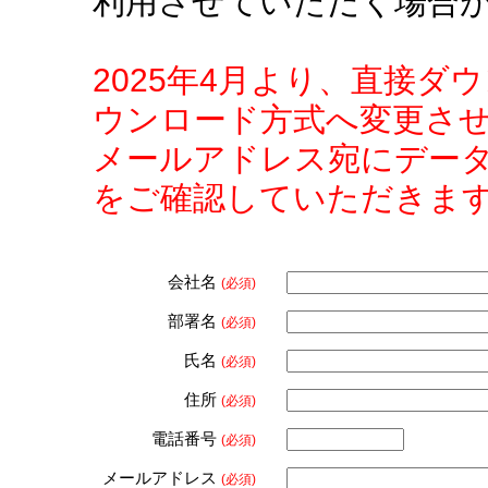
利用させていただく場合
2025年4月より、直接
ウンロード方式へ変更さ
メールアドレス宛にデー
をご確認していただきま
会社名
(必須)
部署名
(必須)
氏名
(必須)
住所
(必須)
電話番号
(必須)
メールアドレス
(必須)