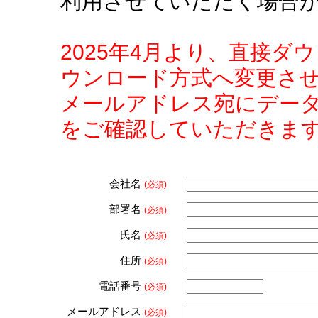
利用させていただく場合
2025年4月より、直接
ウンロード方式へ変更さ
メールアドレス宛にデー
をご確認していただきま
会社名
(必須)
部署名
(必須)
氏名
(必須)
住所
(必須)
電話番号
(必須)
メールアドレス
(必須)