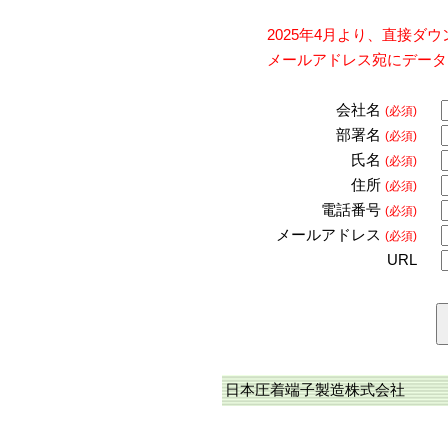
2025年4月より、直接
メールアドレス宛にデータ
会社名
(必須)
部署名
(必須)
氏名
(必須)
住所
(必須)
電話番号
(必須)
メールアドレス
(必須)
URL
日本圧着端子製造株式会社