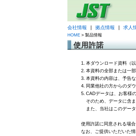
会社情報
|
拠点情報
|
求人
HOME
> 製品情報
使用許諾
1. 本ダウンロード資料
2. 本資料の全部または
3. 本資料の内容は、予
4. 同業他社の方からのダ
5. CADデータは、お客
そのため、データに含ま
また、当社はこのデータ
使用許諾に同意される場合
なお、ご提供いただいた情