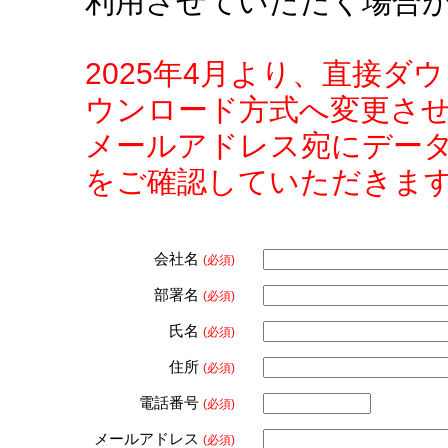
利用させていただく場合
2025年4月より、直接
ウンロード方式へ変更さ
メールアドレス宛にデー
をご確認していただきま
会社名
(必須)
部署名
(必須)
氏名
(必須)
住所
(必須)
電話番号
(必須)
メールアドレス
(必須)