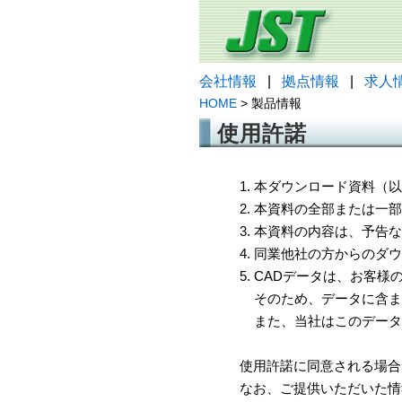
会社情報
|
拠点情報
|
求人
HOME
> 製品情報
使用許諾
1. 本ダウンロード資料
2. 本資料の全部または
3. 本資料の内容は、予
4. 同業他社の方からのダ
5. CADデータは、お客
そのため、データに含ま
また、当社はこのデータ
使用許諾に同意される場合
なお、ご提供いただいた情