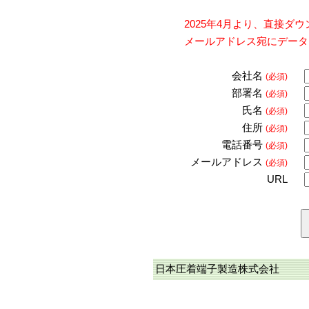
2025年4月より、直接
メールアドレス宛にデータ
会社名
(必須)
部署名
(必須)
氏名
(必須)
住所
(必須)
電話番号
(必須)
メールアドレス
(必須)
URL
日本圧着端子製造株式会社