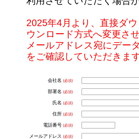
利用させていただく場合
2025年4月より、直接
ウンロード方式へ変更さ
メールアドレス宛にデー
をご確認していただきま
会社名
(必須)
部署名
(必須)
氏名
(必須)
住所
(必須)
電話番号
(必須)
メールアドレス
(必須)