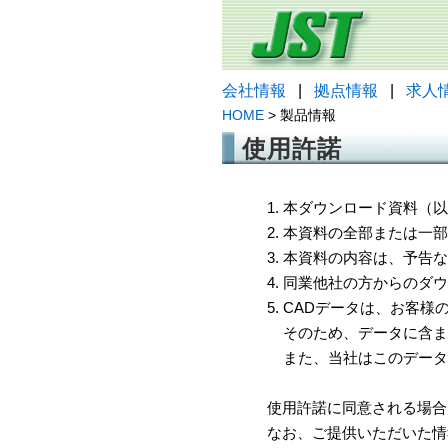
会社情報
|
拠点情報
|
求人
HOME
> 製品情報
使用許諾
1. 本ダウンロード資料
2. 本資料の全部または
3. 本資料の内容は、予
4. 同業他社の方からのダ
5. CADデータは、お客
そのため、データに含ま
また、当社はこのデータ
使用許諾に同意される場合
なお、ご提供いただいた情