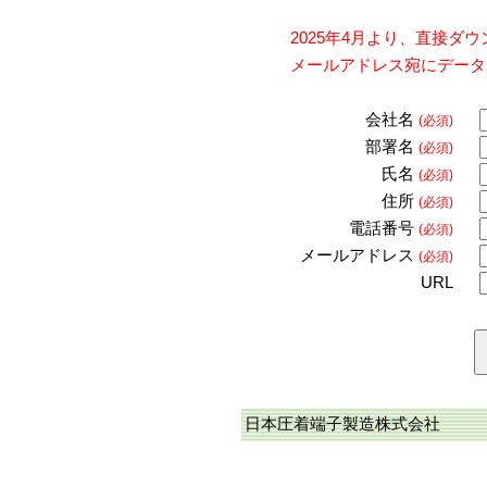
2025年4月より、直接
メールアドレス宛にデータ
会社名
(必須)
部署名
(必須)
氏名
(必須)
住所
(必須)
電話番号
(必須)
メールアドレス
(必須)
URL
日本圧着端子製造株式会社