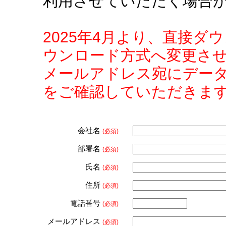
利用させていただく場合
2025年4月より、直接
ウンロード方式へ変更さ
メールアドレス宛にデー
をご確認していただきま
会社名
(必須)
部署名
(必須)
氏名
(必須)
住所
(必須)
電話番号
(必須)
メールアドレス
(必須)