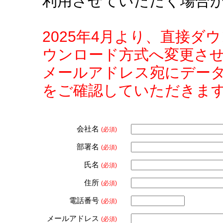
利用させていただく場合
2025年4月より、直接
ウンロード方式へ変更さ
メールアドレス宛にデー
をご確認していただきま
会社名
(必須)
部署名
(必須)
氏名
(必須)
住所
(必須)
電話番号
(必須)
メールアドレス
(必須)