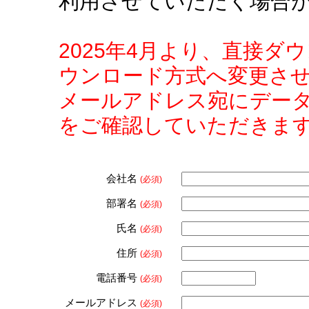
利用させていただく場合
2025年4月より、直接
ウンロード方式へ変更さ
メールアドレス宛にデー
をご確認していただきま
会社名
(必須)
部署名
(必須)
氏名
(必須)
住所
(必須)
電話番号
(必須)
メールアドレス
(必須)