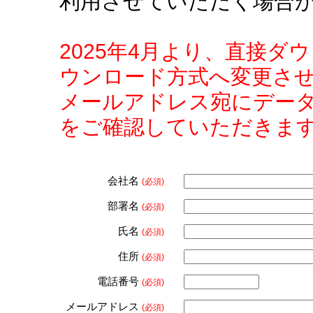
利用させていただく場合
2025年4月より、直接
ウンロード方式へ変更さ
メールアドレス宛にデー
をご確認していただきま
会社名
(必須)
部署名
(必須)
氏名
(必須)
住所
(必須)
電話番号
(必須)
メールアドレス
(必須)