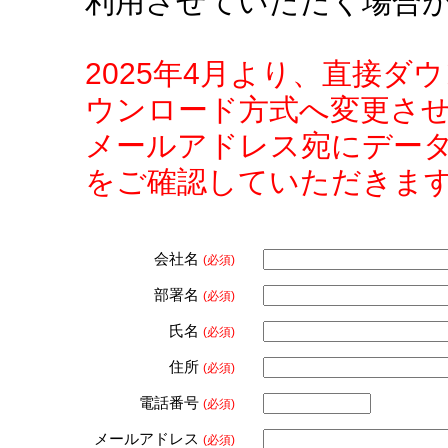
利用させていただく場合
2025年4月より、直接
ウンロード方式へ変更さ
メールアドレス宛にデー
をご確認していただきま
会社名
(必須)
部署名
(必須)
氏名
(必須)
住所
(必須)
電話番号
(必須)
メールアドレス
(必須)