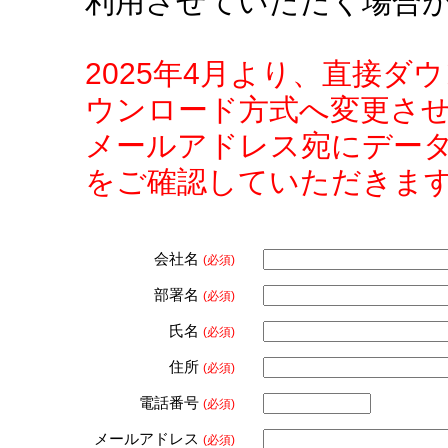
利用させていただく場合
2025年4月より、直接
ウンロード方式へ変更さ
メールアドレス宛にデー
をご確認していただきま
会社名
(必須)
部署名
(必須)
氏名
(必須)
住所
(必須)
電話番号
(必須)
メールアドレス
(必須)