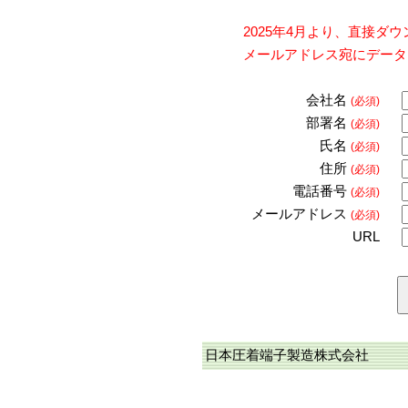
2025年4月より、直接
メールアドレス宛にデータ
会社名
(必須)
部署名
(必須)
氏名
(必須)
住所
(必須)
電話番号
(必須)
メールアドレス
(必須)
URL
日本圧着端子製造株式会社