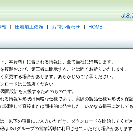
情報
|
圧着加工依頼
|
お問い合わせ
|
HOME
（以下、本資料）に含まれる情報は、全て当社に帰属します。
一部を複製および、第三者に開示することは固くお断りいたします。
告なく変更する場合があります。あらかじめご了承ください。
ウンロードはご遠慮ください。
様の図面設計を支援するためのものです。
れる情報や形状は簡略な仕様であり、実際の製品仕様や形状を保証
に関連して直接または間接的に発生した、いかなる損害に対しても
は、以下の項目にご入力いただき、ダウンロードを開始してくだ
報はJSTグループの営業活動に利用させていただく場合があります