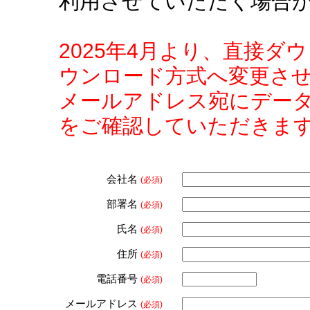
利用させていただく場合
2025年4月より、直接
ウンロード方式へ変更さ
メールアドレス宛にデー
をご確認していただきま
会社名
(必須)
部署名
(必須)
氏名
(必須)
住所
(必須)
電話番号
(必須)
メールアドレス
(必須)