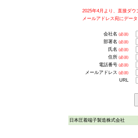
2025年4月より、直接
メールアドレス宛にデータ
会社名
(必須)
部署名
(必須)
氏名
(必須)
住所
(必須)
電話番号
(必須)
メールアドレス
(必須)
URL
日本圧着端子製造株式会社