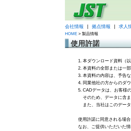
会社情報
|
拠点情報
|
求人
HOME
> 製品情報
使用許諾
1. 本ダウンロード資料
2. 本資料の全部または
3. 本資料の内容は、予
4. 同業他社の方からのダ
5. CADデータは、お客
そのため、データに含ま
また、当社はこのデータ
使用許諾に同意される場合
なお、ご提供いただいた情