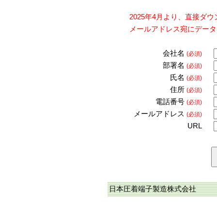
2025年4月より、直接
メールアドレス宛にデータ
会社名
(必須)
部署名
(必須)
氏名
(必須)
住所
(必須)
電話番号
(必須)
メールアドレス
(必須)
URL
日本圧着端子製造株式会社