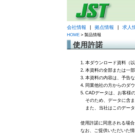
会社情報
|
拠点情報
|
求人
HOME
> 製品情報
使用許諾
1. 本ダウンロード資料
2. 本資料の全部または
3. 本資料の内容は、予
4. 同業他社の方からのダ
5. CADデータは、お客
そのため、データに含ま
また、当社はこのデータ
使用許諾に同意される場合
なお、ご提供いただいた情