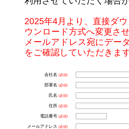
利用させていただく場合
2025年4月より、直接
ウンロード方式へ変更さ
メールアドレス宛にデー
をご確認していただきま
会社名
(必須)
部署名
(必須)
氏名
(必須)
住所
(必須)
電話番号
(必須)
メールアドレス
(必須)