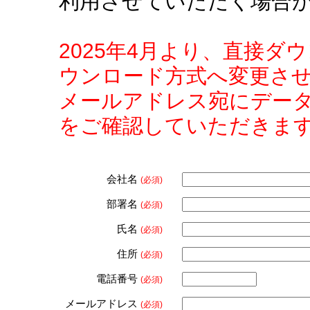
利用させていただく場合
2025年4月より、直接
ウンロード方式へ変更さ
メールアドレス宛にデー
をご確認していただきま
会社名
(必須)
部署名
(必須)
氏名
(必須)
住所
(必須)
電話番号
(必須)
メールアドレス
(必須)