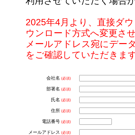
利用させていただく場合
2025年4月より、直接
ウンロード方式へ変更さ
メールアドレス宛にデー
をご確認していただきま
会社名
(必須)
部署名
(必須)
氏名
(必須)
住所
(必須)
電話番号
(必須)
メールアドレス
(必須)