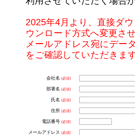
利用させていただく場合
2025年4月より、直接
ウンロード方式へ変更さ
メールアドレス宛にデー
をご確認していただきま
会社名
(必須)
部署名
(必須)
氏名
(必須)
住所
(必須)
電話番号
(必須)
メールアドレス
(必須)