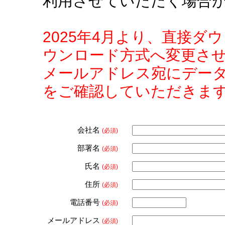
利用させていただく場合
2025年4月より、直接
ウンロード方式へ変更さ
メールアドレス宛にデー
をご確認していただきま
会社名
(必須)
部署名
(必須)
氏名
(必須)
住所
(必須)
電話番号
(必須)
メールアドレス
(必須)