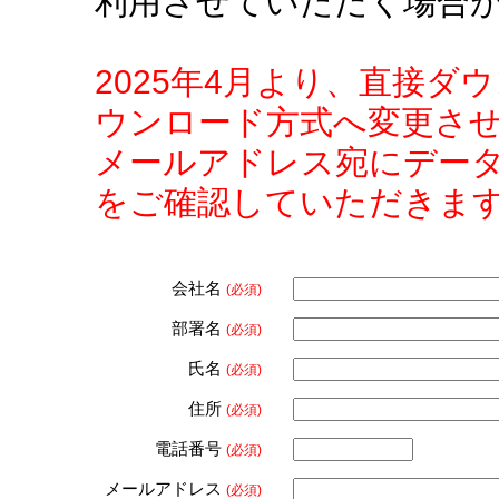
利用させていただく場合
2025年4月より、直接
ウンロード方式へ変更さ
メールアドレス宛にデー
をご確認していただきま
会社名
(必須)
部署名
(必須)
氏名
(必須)
住所
(必須)
電話番号
(必須)
メールアドレス
(必須)