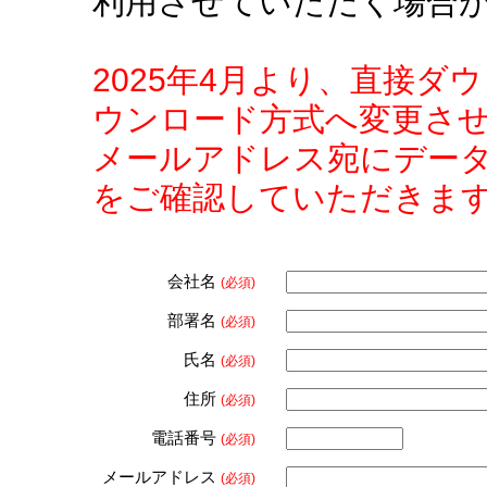
利用させていただく場合
2025年4月より、直接
ウンロード方式へ変更さ
メールアドレス宛にデー
をご確認していただきま
会社名
(必須)
部署名
(必須)
氏名
(必須)
住所
(必須)
電話番号
(必須)
メールアドレス
(必須)