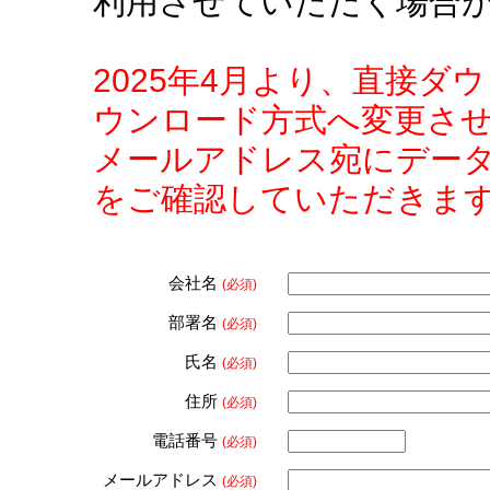
利用させていただく場合
2025年4月より、直接
ウンロード方式へ変更さ
メールアドレス宛にデー
をご確認していただきま
会社名
(必須)
部署名
(必須)
氏名
(必須)
住所
(必須)
電話番号
(必須)
メールアドレス
(必須)