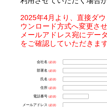
利用させていただく場合
2025年4月より、直接
ウンロード方式へ変更さ
メールアドレス宛にデー
をご確認していただきま
会社名
(必須)
部署名
(必須)
氏名
(必須)
住所
(必須)
電話番号
(必須)
メールアドレス
(必須)