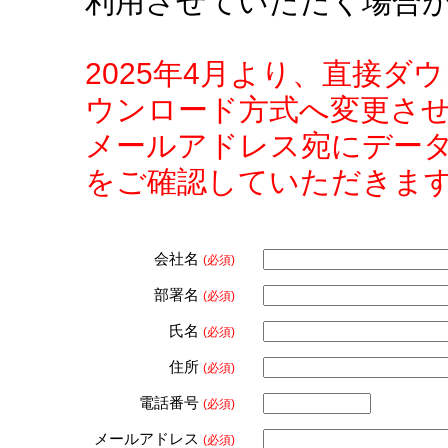
利用させていただく場合
2025年4月より、直接
ウンロード方式へ変更さ
メールアドレス宛にデー
をご確認していただきま
会社名
(必須)
部署名
(必須)
氏名
(必須)
住所
(必須)
電話番号
(必須)
メールアドレス
(必須)