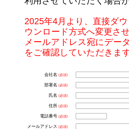
利用させていただく場合
2025年4月より、直接
ウンロード方式へ変更さ
メールアドレス宛にデー
をご確認していただきま
会社名
(必須)
部署名
(必須)
氏名
(必須)
住所
(必須)
電話番号
(必須)
メールアドレス
(必須)