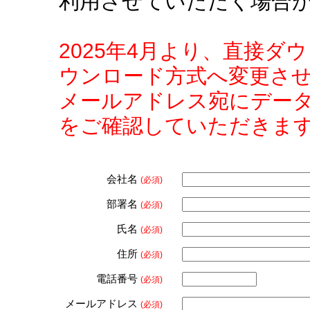
利用させていただく場合
2025年4月より、直接
ウンロード方式へ変更さ
メールアドレス宛にデー
をご確認していただきま
会社名
(必須)
部署名
(必須)
氏名
(必須)
住所
(必須)
電話番号
(必須)
メールアドレス
(必須)