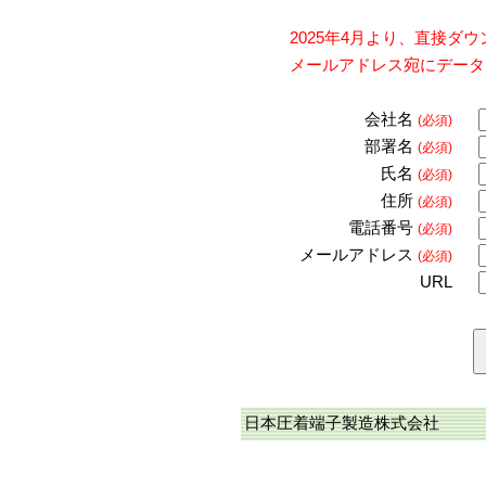
2025年4月より、直接
メールアドレス宛にデータ
会社名
(必須)
部署名
(必須)
氏名
(必須)
住所
(必須)
電話番号
(必須)
メールアドレス
(必須)
URL
日本圧着端子製造株式会社