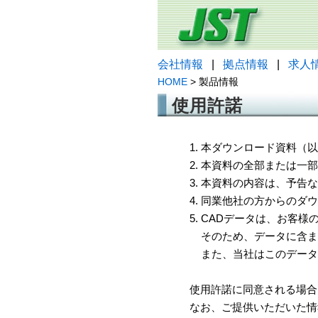
会社情報
|
拠点情報
|
求人
HOME
> 製品情報
使用許諾
1. 本ダウンロード資料
2. 本資料の全部または
3. 本資料の内容は、予
4. 同業他社の方からのダ
5. CADデータは、お客
そのため、データに含ま
また、当社はこのデータ
使用許諾に同意される場合
なお、ご提供いただいた情