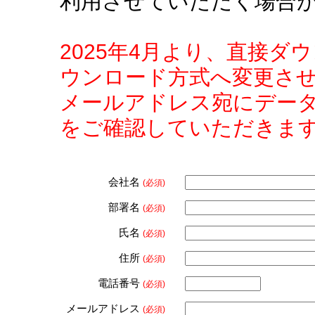
利用させていただく場合
2025年4月より、直接
ウンロード方式へ変更さ
メールアドレス宛にデー
をご確認していただきま
会社名
(必須)
部署名
(必須)
氏名
(必須)
住所
(必須)
電話番号
(必須)
メールアドレス
(必須)