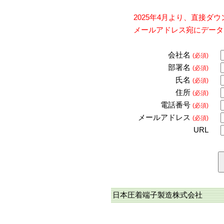
2025年4月より、直接
メールアドレス宛にデータ
会社名
(必須)
部署名
(必須)
氏名
(必須)
住所
(必須)
電話番号
(必須)
メールアドレス
(必須)
URL
日本圧着端子製造株式会社