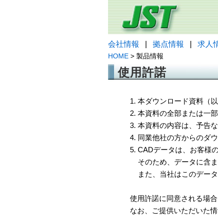
会社情報
|
拠点情報
|
求人
HOME
> 製品情報
使用許諾
1. 本ダウンロード資料
2. 本資料の全部または
3. 本資料の内容は、予
4. 同業他社の方からのダ
5. CADデータは、お客
そのため、データに含ま
また、当社はこのデータ
使用許諾に同意される場合
なお、ご提供いただいた情