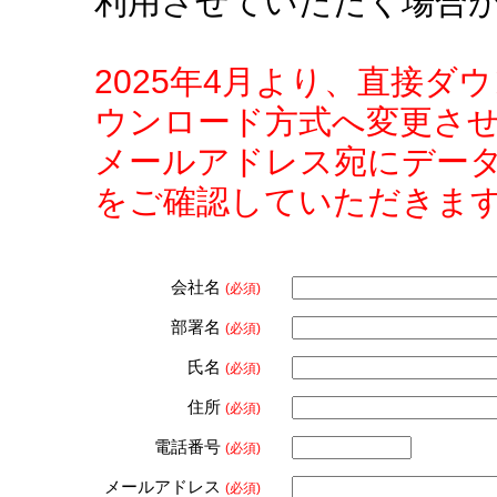
利用させていただく場合
2025年4月より、直接
ウンロード方式へ変更さ
メールアドレス宛にデー
をご確認していただきま
会社名
(必須)
部署名
(必須)
氏名
(必須)
住所
(必須)
電話番号
(必須)
メールアドレス
(必須)