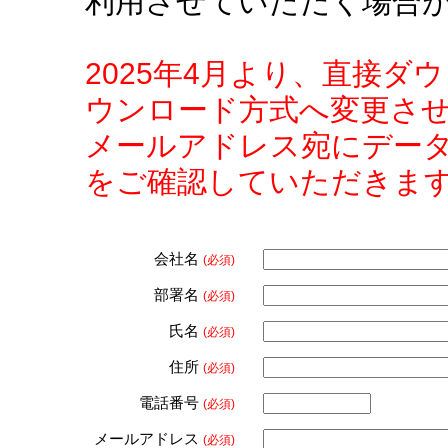
利用させていただく場合
2025年4月より、直接
ウンロード方式へ変更さ
メールアドレス宛にデー
をご確認していただきま
会社名
(必須)
部署名
(必須)
氏名
(必須)
住所
(必須)
電話番号
(必須)
メールアドレス
(必須)