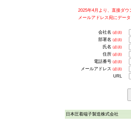
2025年4月より、直接
メールアドレス宛にデータ
会社名
(必須)
部署名
(必須)
氏名
(必須)
住所
(必須)
電話番号
(必須)
メールアドレス
(必須)
URL
日本圧着端子製造株式会社