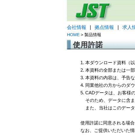
会社情報
|
拠点情報
|
求人
HOME
> 製品情報
使用許諾
1. 本ダウンロード資料
2. 本資料の全部または
3. 本資料の内容は、予
4. 同業他社の方からのダ
5. CADデータは、お客
そのため、データに含ま
また、当社はこのデータ
使用許諾に同意される場合
なお、ご提供いただいた情