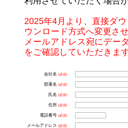
利用させていただく場合
2025年4月より、直接
ウンロード方式へ変更さ
メールアドレス宛にデー
をご確認していただきま
会社名
(必須)
部署名
(必須)
氏名
(必須)
住所
(必須)
電話番号
(必須)
メールアドレス
(必須)