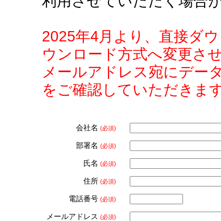
利用させていただく場合
2025年4月より、直接
ウンロード方式へ変更さ
メールアドレス宛にデー
をご確認していただきま
会社名
(必須)
部署名
(必須)
氏名
(必須)
住所
(必須)
電話番号
(必須)
メールアドレス
(必須)