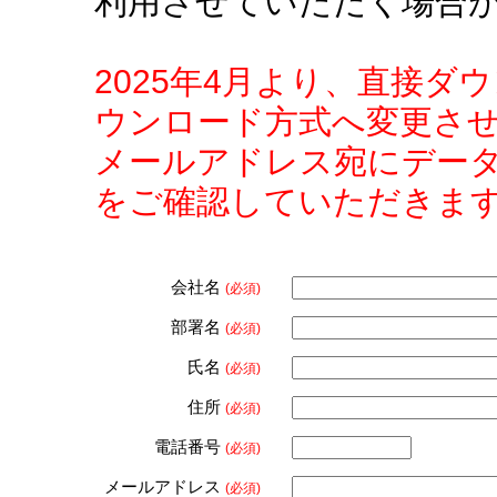
利用させていただく場合
2025年4月より、直接
ウンロード方式へ変更さ
メールアドレス宛にデー
をご確認していただきま
会社名
(必須)
部署名
(必須)
氏名
(必須)
住所
(必須)
電話番号
(必須)
メールアドレス
(必須)