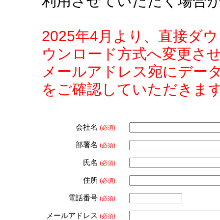
利用させていただく場合
2025年4月より、直接
ウンロード方式へ変更さ
メールアドレス宛にデー
をご確認していただきま
会社名
(必須)
部署名
(必須)
氏名
(必須)
住所
(必須)
電話番号
(必須)
メールアドレス
(必須)