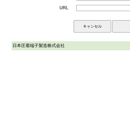
URL
日本圧着端子製造株式会社