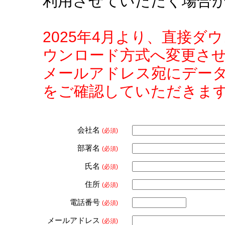
利用させていただく場合
2025年4月より、直接
ウンロード方式へ変更さ
メールアドレス宛にデー
をご確認していただきま
会社名
(必須)
部署名
(必須)
氏名
(必須)
住所
(必須)
電話番号
(必須)
メールアドレス
(必須)