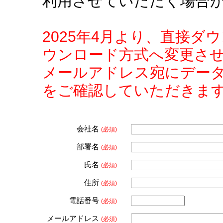
利用させていただく場合
2025年4月より、直接
ウンロード方式へ変更さ
メールアドレス宛にデー
をご確認していただきま
会社名
(必須)
部署名
(必須)
氏名
(必須)
住所
(必須)
電話番号
(必須)
メールアドレス
(必須)