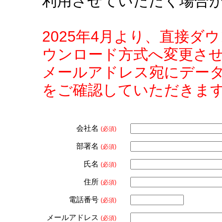
利用させていただく場合
2025年4月より、直接
ウンロード方式へ変更さ
メールアドレス宛にデー
をご確認していただきま
会社名
(必須)
部署名
(必須)
氏名
(必須)
住所
(必須)
電話番号
(必須)
メールアドレス
(必須)