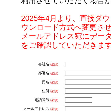
利用させていただく場合
2025年4月より、直接
ウンロード方式へ変更さ
メールアドレス宛にデー
をご確認していただきま
会社名
(必須)
部署名
(必須)
氏名
(必須)
住所
(必須)
電話番号
(必須)
メールアドレス
(必須)